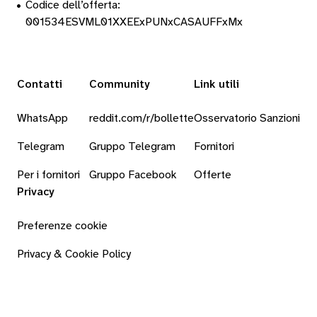
•
Codice dell’offerta:
001534ESVML01XXEExPUNxCASAUFFxMx
Contatti
Community
Link utili
WhatsApp
reddit.com/r/bollette
Osservatorio Sanzioni
Telegram
Gruppo Telegram
Fornitori
Per i fornitori
Gruppo Facebook
Offerte
Privacy
Preferenze cookie
Privacy & Cookie Policy