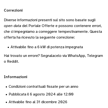
Correzioni
Diverse informazioni presenti sul sito sono basate sugli
open data
del Portale Offerte e possono contenere errori,
che ci impegniamo a correggere tempestivamente.
Questa
offerta ha ricevuto la seguente correzione:
•
Attivabile fino a 6 kW di potenza impegnata
Hai trovato un errore? Segnalacelo via
WhatsApp
,
Telegram
o
Reddit
.
Informazioni
•
Condizioni contrattuali fissate per un anno
•
Pubblicata il 6 agosto 2024 alle 12:00
•
Attivabile fino al 31 dicembre 2026