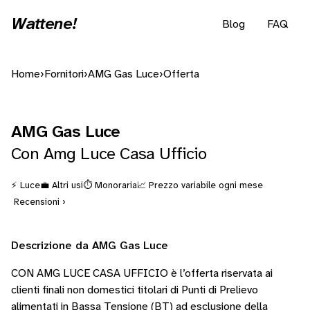
Wattene!
Blog
FAQ
Home
›
Fornitori
›
AMG Gas Luce
›
Offerta
AMG Gas Luce
Con Amg Luce Casa Ufficio
⚡ Luce
💼 Altri usi
⏱️ Monoraria
📈 Prezzo variabile ogni mese
Recensioni ›
Descrizione da AMG Gas Luce
CON AMG LUCE CASA UFFICIO è l’offerta riservata ai
clienti finali non domestici titolari di Punti di Prelievo
alimentati in Bassa Tensione (BT) ad esclusione della