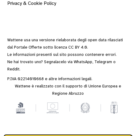
Privacy & Cookie Policy
Wattene usa una versione rielaborata degli
open data
rilasciati
dal
Portale Offerte
sotto
licenza CC BY 4.0
.
Le informazioni presenti sul sito possono contenere errori.
Ne hai trovato uno? Segnalacelo via
WhatsApp
,
Telegram
o
Reddit
.
P.IVA 02214010668 e altre
informazioni legali
.
Wattene è realizzato con il supporto di Unione Europea e
Regione Abruzzo