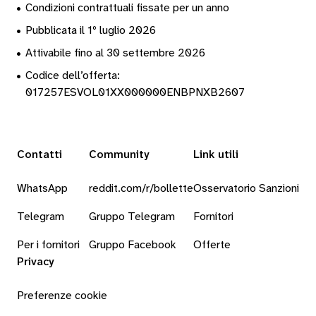
•
Condizioni contrattuali fissate per un anno
•
Pubblicata il 1º luglio 2026
•
Attivabile fino al 30 settembre 2026
•
Codice dell’offerta:
017257ESVOL01XX000000ENBPNXB2607
Contatti
Community
Link utili
WhatsApp
reddit.com/r/bollette
Osservatorio Sanzioni
Telegram
Gruppo Telegram
Fornitori
Per i fornitori
Gruppo Facebook
Offerte
Privacy
Preferenze cookie