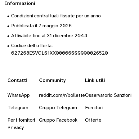
Informazioni
•
Condizioni contrattuali fissate per un anno
•
Pubblicata il 7 maggio 2026
•
Attivabile fino al 31 dicembre 2044
•
Codice dell’offerta:
027208ESVOL01XX00000000000026520
Contatti
Community
Link utili
WhatsApp
reddit.com/r/bollette
Osservatorio Sanzioni
Telegram
Gruppo Telegram
Fornitori
Per i fornitori
Gruppo Facebook
Offerte
Privacy