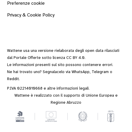
Preferenze cookie
Privacy & Cookie Policy
Wattene usa una versione rielaborata degli
open data
rilasciati
dal
Portale Offerte
sotto
licenza CC BY 4.0
.
Le informazioni presenti sul sito possono contenere errori.
Ne hai trovato uno? Segnalacelo via
WhatsApp
,
Telegram
o
Reddit
.
P.IVA 02214010668 e altre
informazioni legali
.
Wattene è realizzato con il supporto di Unione Europea e
Regione Abruzzo