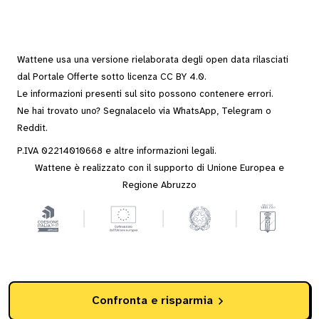
Wattene usa una versione rielaborata degli
open data
rilasciati
dal
Portale Offerte
sotto
licenza CC BY 4.0
.
Le informazioni presenti sul sito possono contenere errori.
Ne hai trovato uno? Segnalacelo via
WhatsApp
,
Telegram
o
Reddit
.
P.IVA 02214010668 e altre
informazioni legali
.
Wattene è realizzato con il supporto di Unione Europea e
Regione Abruzzo
Confronta e risparmia