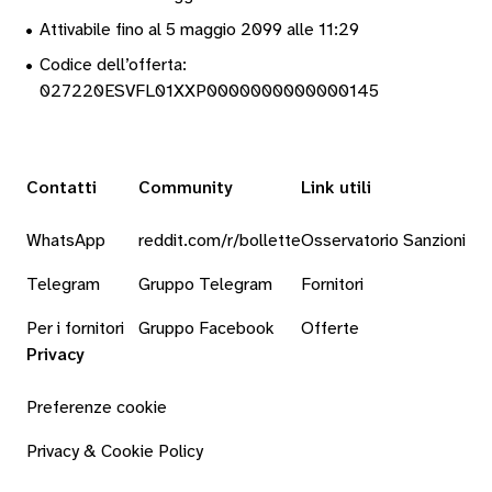
•
Attivabile fino al 5 maggio 2099 alle 11:29
•
Codice dell’offerta:
027220ESVFL01XXP0000000000000145
Contatti
Community
Link utili
WhatsApp
reddit.com/r/bollette
Osservatorio Sanzioni
Telegram
Gruppo Telegram
Fornitori
Per i fornitori
Gruppo Facebook
Offerte
Privacy
Preferenze cookie
Privacy & Cookie Policy