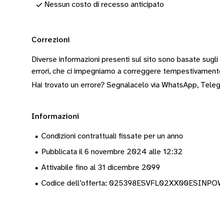
Nessun costo di recesso anticipato
Correzioni
Diverse informazioni presenti sul sito sono basate sugli
errori, che ci impegniamo a correggere tempestivamen
Hai trovato un errore? Segnalacelo via
WhatsApp
,
Tele
Informazioni
•
Condizioni contrattuali fissate per un anno
•
Pubblicata il 6 novembre 2024 alle 12:32
•
Attivabile fino al 31 dicembre 2099
•
Codice dell’offerta: 025398ESVFL02XX00ESIN