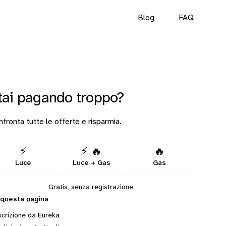
Blog
FAQ
tai pagando troppo?
fronta tutte le offerte e risparmia.
⚡
⚡ 🔥
🔥
Luce
Luce + Gas
Gas
Gratis, senza registrazione.
 questa pagina
crizione da Eureka