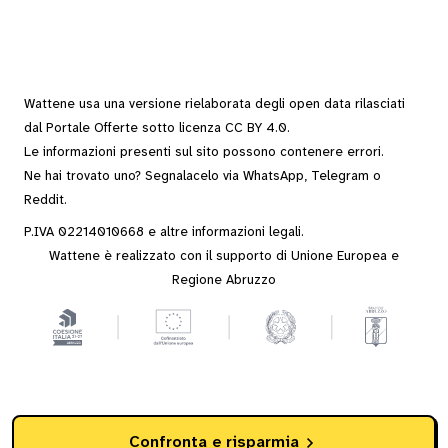
Wattene usa una versione rielaborata degli
open data
rilasciati
dal
Portale Offerte
sotto
licenza CC BY 4.0
.
Le informazioni presenti sul sito possono contenere errori.
Ne hai trovato uno? Segnalacelo via
WhatsApp
,
Telegram
o
Reddit
.
P.IVA 02214010668 e altre
informazioni legali
.
Wattene è realizzato con il supporto di Unione Europea e
Regione Abruzzo
Confronta e risparmia