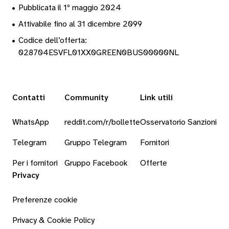
•
Pubblicata il 1º maggio 2024
•
Attivabile fino al 31 dicembre 2099
•
Codice dell’offerta:
028704ESVFL01XX0GREEN0BUS00000NL
Contatti
Community
Link utili
WhatsApp
reddit.com/r/bollette
Osservatorio Sanzioni
Telegram
Gruppo Telegram
Fornitori
Per i fornitori
Gruppo Facebook
Offerte
Privacy
Preferenze cookie
Privacy & Cookie Policy