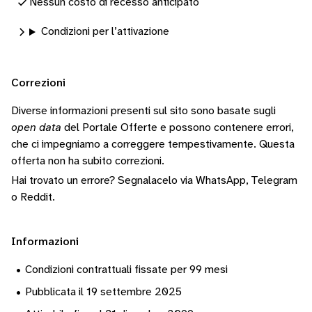
Nessun costo di recesso anticipato
Condizioni per l’attivazione
Correzioni
Diverse informazioni presenti sul sito sono basate sugli
open data
del Portale Offerte e possono contenere errori,
che ci impegniamo a correggere tempestivamente.
Questa
offerta non ha subito correzioni.
Hai trovato un errore? Segnalacelo via
WhatsApp
,
Telegram
o
Reddit
.
Informazioni
•
Condizioni contrattuali fissate per 99 mesi
•
Pubblicata il 19 settembre 2025