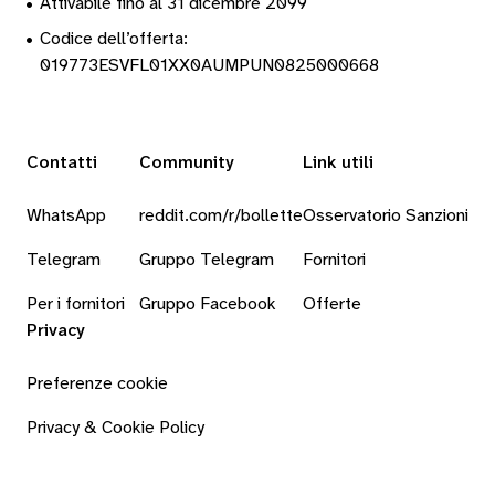
•
Attivabile fino al 31 dicembre 2099
•
Codice dell’offerta:
019773ESVFL01XX0AUMPUN0825000668
Contatti
Community
Link utili
WhatsApp
reddit.com/r/bollette
Osservatorio Sanzioni
Telegram
Gruppo Telegram
Fornitori
Per i fornitori
Gruppo Facebook
Offerte
Privacy
Preferenze cookie
Privacy & Cookie Policy