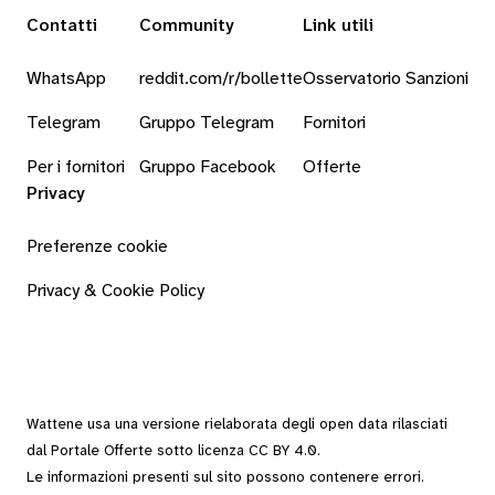
Contatti
Community
Link utili
WhatsApp
reddit.com/r/bollette
Osservatorio Sanzioni
Telegram
Gruppo Telegram
Fornitori
Per i fornitori
Gruppo Facebook
Offerte
Privacy
Preferenze cookie
Privacy & Cookie Policy
Wattene usa una versione rielaborata degli
open data
rilasciati
dal
Portale Offerte
sotto
licenza CC BY 4.0
.
Le informazioni presenti sul sito possono contenere errori.