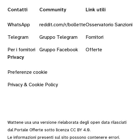
Contatti
Community
Link utili
WhatsApp
reddit.com/r/bollette
Osservatorio Sanzioni
Telegram
Gruppo Telegram
Fornitori
Per i fornitori
Gruppo Facebook
Offerte
Privacy
Preferenze cookie
Privacy & Cookie Policy
Wattene usa una versione rielaborata degli
open data
rilasciati
dal
Portale Offerte
sotto
licenza CC BY 4.0
.
Le informazioni presenti sul sito possono contenere errori.