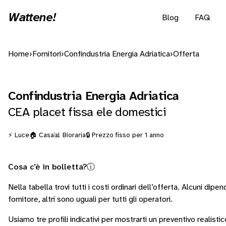
Wattene!
Blog
FAQ
Home
›
Fornitori
›
Confindustria Energia Adriatica
›
Offerta
Confindustria Energia Adriatica
CEA placet fissa ele domestici
⚡ Luce
🏠 Casa
📊 Bioraria
🔒 Prezzo fisso per 1 anno
Cosa c’è in bolletta?
ⓘ
Nella tabella trovi tutti i costi ordinari dell’offerta. Alcuni
dipen
fornitore
, altri sono
uguali per tutti gli operatori
.
Usiamo tre profili indicativi per mostrarti un preventivo realistic