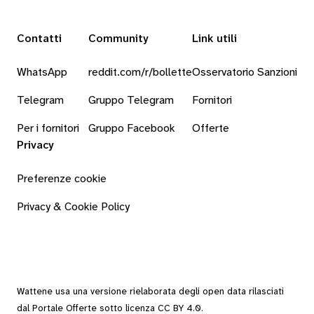
Contatti
Community
Link utili
WhatsApp
reddit.com/r/bollette
Osservatorio Sanzioni
Telegram
Gruppo Telegram
Fornitori
Per i fornitori
Gruppo Facebook
Offerte
Privacy
Preferenze cookie
Privacy & Cookie Policy
Wattene usa una versione rielaborata degli
open data
rilasciati
dal
Portale Offerte
sotto
licenza CC BY 4.0
.