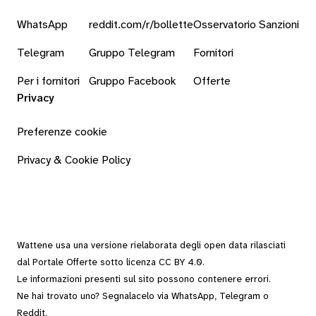
WhatsApp
reddit.com/r/bollette
Osservatorio Sanzioni
Telegram
Gruppo Telegram
Fornitori
Per i fornitori
Gruppo Facebook
Offerte
Privacy
Preferenze cookie
Privacy & Cookie Policy
Wattene usa una versione rielaborata degli
open data
rilasciati
dal
Portale Offerte
sotto
licenza CC BY 4.0
.
Le informazioni presenti sul sito possono contenere errori.
Ne hai trovato uno? Segnalacelo via
WhatsApp
,
Telegram
o
Reddit
.