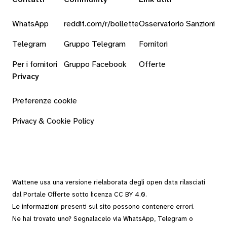
WhatsApp
reddit.com/r/bollette
Osservatorio Sanzioni
Telegram
Gruppo Telegram
Fornitori
Per i fornitori
Gruppo Facebook
Offerte
Privacy
Preferenze cookie
Privacy & Cookie Policy
Wattene usa una versione rielaborata degli
open data
rilasciati
dal
Portale Offerte
sotto
licenza CC BY 4.0
.
Le informazioni presenti sul sito possono contenere errori.
Ne hai trovato uno? Segnalacelo via
WhatsApp
,
Telegram
o