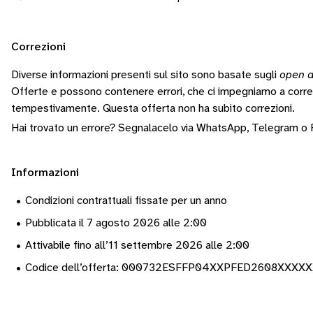
Correzioni
Diverse informazioni presenti sul sito sono basate sugli
open d
Offerte e possono contenere errori, che ci impegniamo a corr
tempestivamente.
Questa offerta non ha subito correzioni.
Hai trovato un errore? Segnalacelo via
WhatsApp
,
Telegram
o
Informazioni
•
Condizioni contrattuali fissate per un anno
•
Pubblicata il 7 agosto 2026 alle 2:00
•
Attivabile fino all’11 settembre 2026 alle 2:00
•
Codice dell’offerta: 000732ESFFP04XXPFED2608XXXX