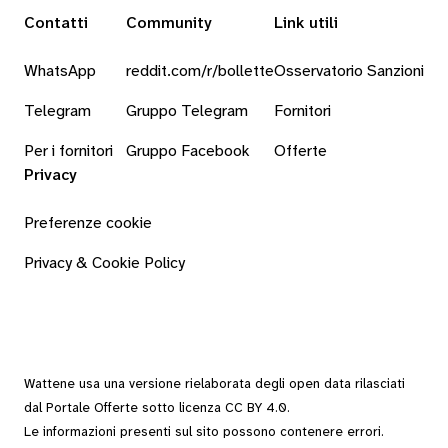
Contatti
Community
Link utili
WhatsApp
reddit.com/r/bollette
Osservatorio Sanzioni
Telegram
Gruppo Telegram
Fornitori
Per i fornitori
Gruppo Facebook
Offerte
Privacy
Preferenze cookie
Privacy & Cookie Policy
Wattene usa una versione rielaborata degli
open data
rilasciati
dal
Portale Offerte
sotto
licenza CC BY 4.0
.
Le informazioni presenti sul sito possono contenere errori.