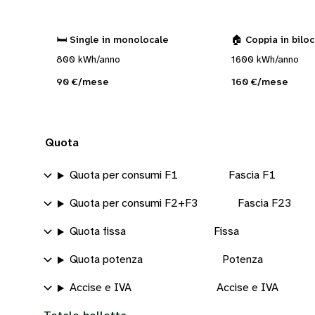
🛏️ Single in monolocale
🏠 Coppia in bilo
800 kWh/anno
1600 kWh/anno
90 €/mese
160 €/mese
Quota
Quota per consumi F1
Fascia F1
Quota per consumi F2+F3
Fascia F23
Quota fissa
Fissa
Quota potenza
Potenza
Accise e IVA
Accise e IVA