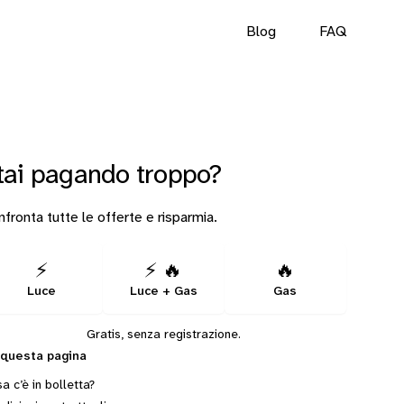
Blog
FAQ
tai pagando troppo?
fronta tutte le offerte e risparmia.
⚡
⚡ 🔥
🔥
Luce
Luce + Gas
Gas
Gratis, senza registrazione.
 questa pagina
a c’è in bolletta?