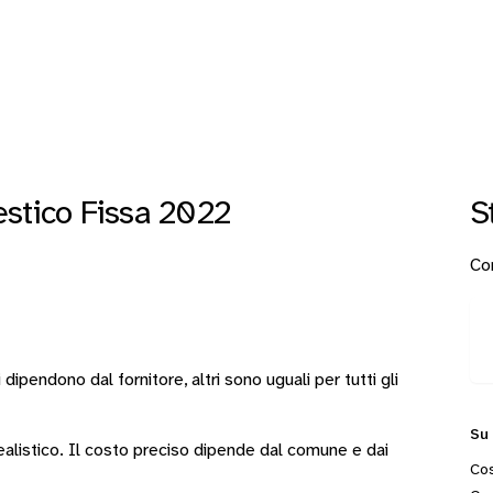
stico Fissa 2022
S
Con
i
dipendono dal fornitore
, altri sono
uguali per tutti gli
Su
 realistico. Il costo preciso dipende dal comune e dai
Cos