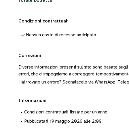
Totale bolletta
Condizioni contrattuali
Nessun costo di recesso anticipato
Correzioni
Diverse informazioni presenti sul sito sono basate sugli
errori, che ci impegniamo a correggere tempestivamen
Hai trovato un errore? Segnalacelo via
WhatsApp
,
Tele
Informazioni
•
Condizioni contrattuali fissate per un anno
•
Pubblicata il 19 maggio 2026 alle 2:00