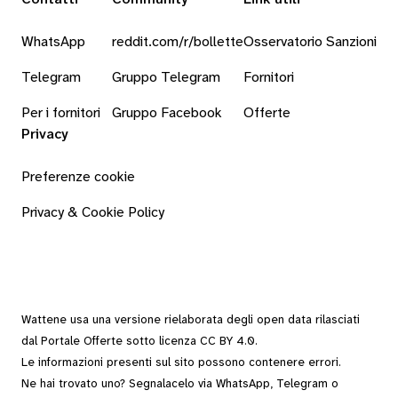
WhatsApp
reddit.com/r/bollette
Osservatorio Sanzioni
Telegram
Gruppo Telegram
Fornitori
Per i fornitori
Gruppo Facebook
Offerte
Privacy
Preferenze cookie
Privacy & Cookie Policy
Wattene usa una versione rielaborata degli
open data
rilasciati
dal
Portale Offerte
sotto
licenza CC BY 4.0
.
Le informazioni presenti sul sito possono contenere errori.
Ne hai trovato uno? Segnalacelo via
WhatsApp
,
Telegram
o