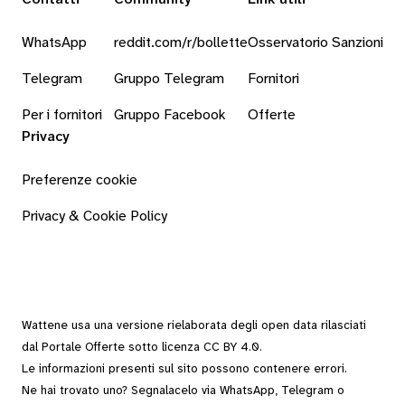
WhatsApp
reddit.com/r/bollette
Osservatorio Sanzioni
Telegram
Gruppo Telegram
Fornitori
Per i fornitori
Gruppo Facebook
Offerte
Privacy
Preferenze cookie
Privacy & Cookie Policy
Wattene usa una versione rielaborata degli
open data
rilasciati
dal
Portale Offerte
sotto
licenza CC BY 4.0
.
Le informazioni presenti sul sito possono contenere errori.
Ne hai trovato uno? Segnalacelo via
WhatsApp
,
Telegram
o