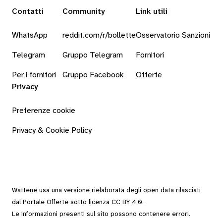
Contatti
Community
Link utili
WhatsApp
reddit.com/r/bollette
Osservatorio Sanzioni
Telegram
Gruppo Telegram
Fornitori
Per i fornitori
Gruppo Facebook
Offerte
Privacy
Preferenze cookie
Privacy & Cookie Policy
Wattene usa una versione rielaborata degli
open data
rilasciati
dal
Portale Offerte
sotto
licenza CC BY 4.0
.
Le informazioni presenti sul sito possono contenere errori.