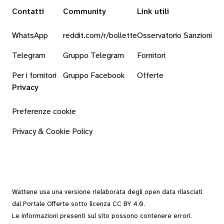
Contatti
Community
Link utili
WhatsApp
reddit.com/r/bollette
Osservatorio Sanzioni
Telegram
Gruppo Telegram
Fornitori
Per i fornitori
Gruppo Facebook
Offerte
Privacy
Preferenze cookie
Privacy & Cookie Policy
Wattene usa una versione rielaborata degli
open data
rilasciati
dal
Portale Offerte
sotto
licenza CC BY 4.0
.
Le informazioni presenti sul sito possono contenere errori.