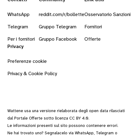
WhatsApp
reddit.com/r/bollette
Osservatorio Sanzioni
Telegram
Gruppo Telegram
Fornitori
Per i fornitori
Gruppo Facebook
Offerte
Privacy
Preferenze cookie
Privacy & Cookie Policy
Wattene usa una versione rielaborata degli
open data
rilasciati
dal
Portale Offerte
sotto
licenza CC BY 4.0
.
Le informazioni presenti sul sito possono contenere errori.
Ne hai trovato uno? Segnalacelo via
WhatsApp
,
Telegram
o