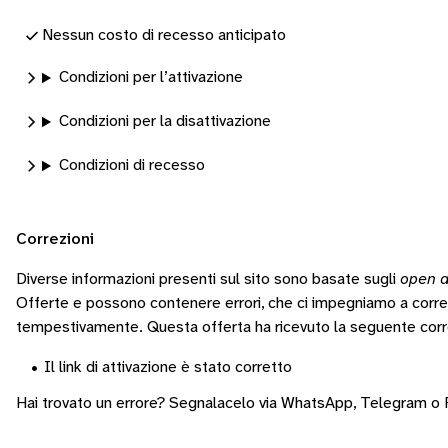
Nessun costo di recesso anticipato
Condizioni per l’attivazione
Condizioni per la disattivazione
Condizioni di recesso
Correzioni
Diverse informazioni presenti sul sito sono basate sugli
open d
Offerte e possono contenere errori, che ci impegniamo a corr
tempestivamente.
Questa offerta ha ricevuto la seguente corr
•
Il link di attivazione è stato corretto
Hai trovato un errore? Segnalacelo via
WhatsApp
,
Telegram
o