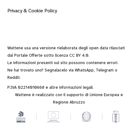
Privacy & Cookie Policy
Wattene usa una versione rielaborata degli
open data
rilasciati
dal
Portale Offerte
sotto
licenza CC BY 4.0
.
Le informazioni presenti sul sito possono contenere errori.
Ne hai trovato uno? Segnalacelo via
WhatsApp
,
Telegram
o
Reddit
.
P.IVA 02214010668 e altre
informazioni legali
.
Wattene è realizzato con il supporto di Unione Europea e
Regione Abruzzo