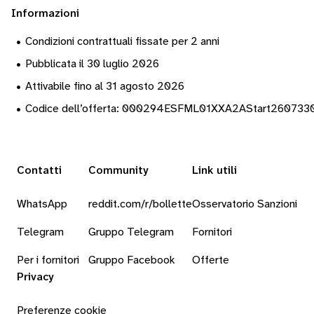
Informazioni
•
Condizioni contrattuali fissate per 2 anni
•
Pubblicata il 30 luglio 2026
•
Attivabile fino al 31 agosto 2026
•
Codice dell’offerta: 000294ESFML01XXA2AStart26073
Contatti
Community
Link utili
WhatsApp
reddit.com/r/bollette
Osservatorio Sanzioni
Telegram
Gruppo Telegram
Fornitori
Per i fornitori
Gruppo Facebook
Offerte
Privacy
Preferenze cookie