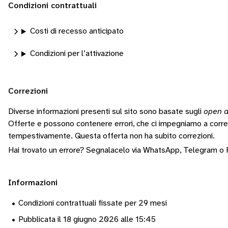
Condizioni contrattuali
Costi di recesso anticipato
Condizioni per l’attivazione
Correzioni
Diverse informazioni presenti sul sito sono basate sugli
open d
Offerte e possono contenere errori, che ci impegniamo a corr
tempestivamente.
Questa offerta non ha subito correzioni.
Hai trovato un errore? Segnalacelo via
WhatsApp
,
Telegram
o
Informazioni
•
Condizioni contrattuali fissate per 29 mesi
•
Pubblicata il 18 giugno 2026 alle 15:45