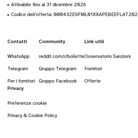
•
Attivabile fino al 31 dicembre 2026
•
Codice dell’offerta: 000432ESFML01XXAPEBEEFLAT20
Contatti
Community
Link utili
WhatsApp
reddit.com/r/bollette
Osservatorio Sanzioni
Telegram
Gruppo Telegram
Fornitori
Per i fornitori
Gruppo Facebook
Offerte
Privacy
Preferenze cookie
Privacy & Cookie Policy