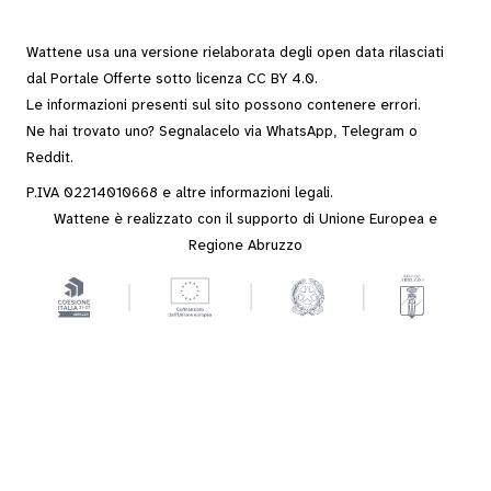
Wattene usa una versione rielaborata degli
open data
rilasciati
dal
Portale Offerte
sotto
licenza CC BY 4.0
.
Le informazioni presenti sul sito possono contenere errori.
Ne hai trovato uno? Segnalacelo via
WhatsApp
,
Telegram
o
Reddit
.
P.IVA 02214010668 e altre
informazioni legali
.
Wattene è realizzato con il supporto di Unione Europea e
Regione Abruzzo