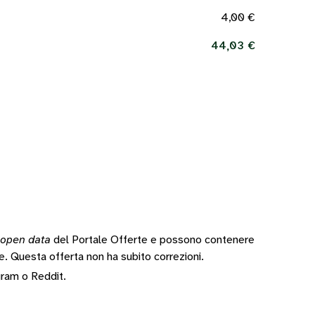
4,00 €
44,03 €
open data
del Portale Offerte e possono contenere
te.
Questa offerta non ha subito correzioni.
gram
o
Reddit
.