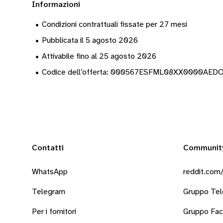
Informazioni
•
Condizioni contrattuali fissate per 27 mesi
•
Pubblicata il 5 agosto 2026
•
Attivabile fino al 25 agosto 2026
•
Codice dell’offerta: 000567ESFML08XX0000AE
Contatti
Communit
WhatsApp
reddit.com/
Telegram
Gruppo Te
Per i fornitori
Gruppo Fa