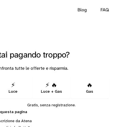
Blog
FAQ
tai pagando troppo?
fronta tutte le offerte e risparmia.
⚡
⚡ 🔥
🔥
Luce
Luce + Gas
Gas
Gratis, senza registrazione.
 questa pagina
crizione da Atena