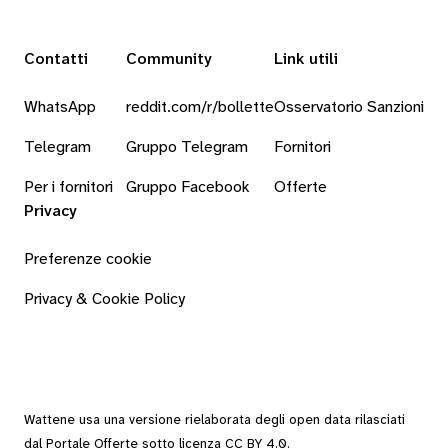
Contatti
Community
Link utili
WhatsApp
reddit.com/r/bollette
Osservatorio Sanzioni
Telegram
Gruppo Telegram
Fornitori
Per i fornitori
Gruppo Facebook
Offerte
Privacy
Preferenze cookie
Privacy & Cookie Policy
Wattene usa una versione rielaborata degli
open data
rilasciati
dal
Portale Offerte
sotto
licenza CC BY 4.0
.