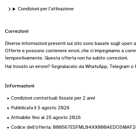
Condizioni per l’attivazione
Correzioni
Diverse informazioni presenti sul sito sono basate sugli
open d
Offerte e possono contenere errori, che ci impegniamo a corr
tempestivamente.
Questa offerta non ha subito correzioni.
Hai trovato un errore? Segnalacelo via
WhatsApp
,
Telegram
o
Informazioni
•
Condizioni contrattuali fissate per 2 anni
•
Pubblicata il 5 agosto 2026
•
Attivabile fino al 25 agosto 2026
•
Codice dell’offerta: 000567ESFML04XX000AEDOSMAF