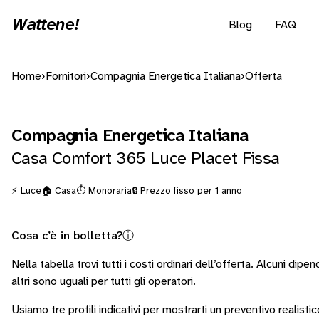
Wattene!
Blog
FAQ
Home
›
Fornitori
›
Compagnia Energetica Italiana
›
Offerta
Compagnia Energetica Italiana
Casa Comfort 365 Luce Placet Fissa
⚡ Luce
🏠 Casa
⏱️ Monoraria
🔒 Prezzo fisso per 1 anno
Cosa c’è in bolletta?
ⓘ
Nella tabella trovi tutti i costi ordinari dell’offerta. Alcuni
dipend
altri sono
uguali per tutti gli operatori
.
Usiamo tre profili indicativi per mostrarti un preventivo realisti