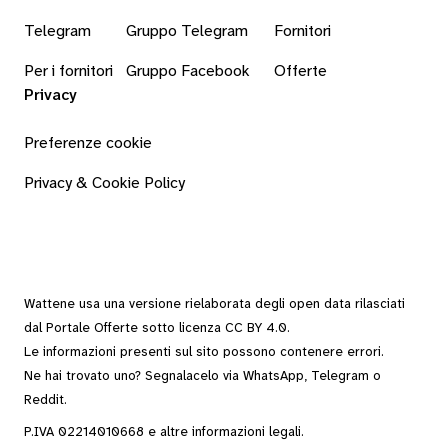
Telegram
Gruppo Telegram
Fornitori
Per i fornitori
Gruppo Facebook
Offerte
Privacy
Preferenze cookie
Privacy & Cookie Policy
Wattene usa una versione rielaborata degli
open data
rilasciati
dal
Portale Offerte
sotto
licenza CC BY 4.0
.
Le informazioni presenti sul sito possono contenere errori.
Ne hai trovato uno? Segnalacelo via
WhatsApp
,
Telegram
o
Reddit
.
P.IVA 02214010668 e altre
informazioni legali
.