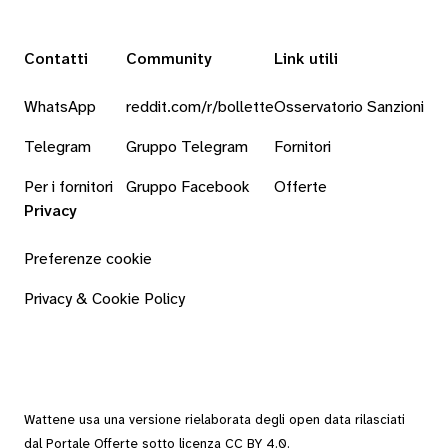
Contatti
Community
Link utili
WhatsApp
reddit.com/r/bollette
Osservatorio Sanzioni
Telegram
Gruppo Telegram
Fornitori
Per i fornitori
Gruppo Facebook
Offerte
Privacy
Preferenze cookie
Privacy & Cookie Policy
Wattene usa una versione rielaborata degli
open data
rilasciati
dal
Portale Offerte
sotto
licenza CC BY 4.0
.