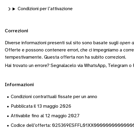
Condizioni per l’attivazione
Correzioni
Diverse informazioni presenti sul sito sono basate sugli
open d
Offerte e possono contenere errori, che ci impegniamo a corr
tempestivamente.
Questa offerta non ha subito correzioni.
Hai trovato un errore? Segnalacelo via
WhatsApp
,
Telegram
o
Informazioni
•
Condizioni contrattuali fissate per un anno
•
Pubblicata il 13 maggio 2026
•
Attivabile fino al 12 maggio 2027
•
Codice dell’offerta: 025369ESFFL01XX0000000000000