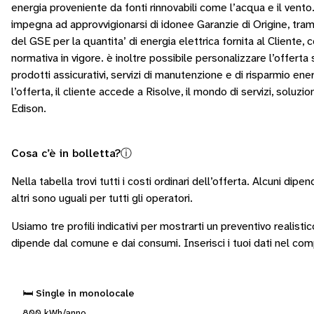
energia proveniente da fonti rinnovabili come l’acqua e il vento
impegna ad approvvigionarsi di idonee Garanzie di Origine, tram
del GSE per la quantita’ di energia elettrica fornita al Cliente,
normativa in vigore. è inoltre possibile personalizzare l’offerta
prodotti assicurativi, servizi di manutenzione e di risparmio ene
l’offerta, il cliente accede a Risolve, il mondo di servizi, soluzio
Edison.
Cosa c’è in bolletta?
ⓘ
Nella tabella trovi tutti i costi ordinari dell’offerta. Alcuni
dipend
altri sono
uguali per tutti gli operatori
.
Usiamo tre profili indicativi per mostrarti un preventivo realisti
dipende dal comune e dai consumi.
Inserisci i tuoi dati nel co
🛏️ Single in monolocale
800 kWh/anno