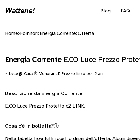
Wattene!
Blog
FAQ
Home
›
Fornitori
›
Energia Corrente
›
Offerta
Energia Corrente
E.CO Luce Prezzo Prote
⚡ Luce
🏠 Casa
⏱️ Monoraria
🔒 Prezzo fisso per 2 anni
Descrizione da Energia Corrente
E.CO Luce Prezzo Protetto x2 LINK.
Cosa c’è in bolletta?
ⓘ
Nella tabella trovi tutti i costi ordinari dell’offerta. Alcuni
dipend