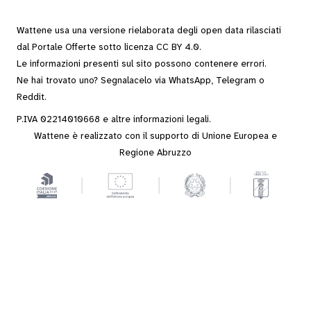
Wattene usa una versione rielaborata degli
open data
rilasciati
dal
Portale Offerte
sotto
licenza CC BY 4.0
.
Le informazioni presenti sul sito possono contenere errori.
Ne hai trovato uno? Segnalacelo via
WhatsApp
,
Telegram
o
Reddit
.
P.IVA 02214010668 e altre
informazioni legali
.
Wattene è realizzato con il supporto di Unione Europea e
Regione Abruzzo