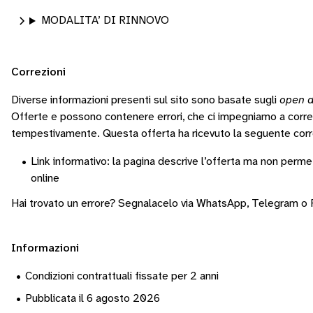
MODALITA’ DI RINNOVO
Correzioni
Diverse informazioni presenti sul sito sono basate sugli
open d
Offerte e possono contenere errori, che ci impegniamo a corr
tempestivamente.
Questa offerta ha ricevuto la seguente corr
•
Link informativo: la pagina descrive l’offerta ma non permet
online
Hai trovato un errore? Segnalacelo via
WhatsApp
,
Telegram
o
Informazioni
•
Condizioni contrattuali fissate per 2 anni
•
Pubblicata il 6 agosto 2026