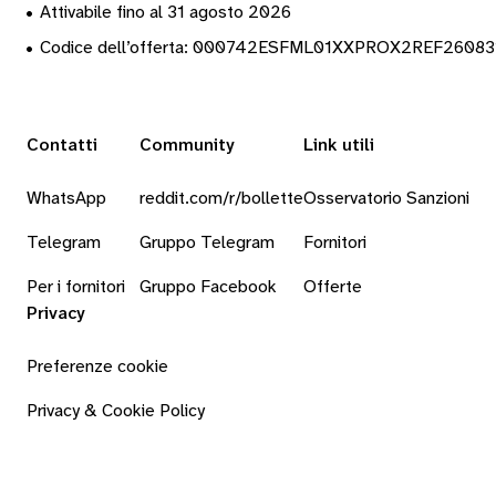
•
Attivabile fino al 31 agosto 2026
•
Codice dell’offerta: 000742ESFML01XXPROX2REF2608
Contatti
Community
Link utili
WhatsApp
reddit.com/r/bollette
Osservatorio Sanzioni
Telegram
Gruppo Telegram
Fornitori
Per i fornitori
Gruppo Facebook
Offerte
Privacy
Preferenze cookie
Privacy & Cookie Policy