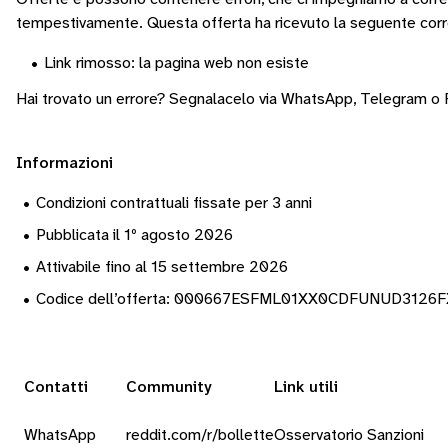
tempestivamente.
Questa offerta ha ricevuto la seguente corr
•
Link rimosso: la pagina web non esiste
Hai trovato un errore? Segnalacelo via
WhatsApp
,
Telegram
o
Informazioni
•
Condizioni contrattuali fissate per 3 anni
•
Pubblicata il 1º agosto 2026
•
Attivabile fino al 15 settembre 2026
•
Codice dell’offerta: 000667ESFML01XX0CDFUNUD3126
Contatti
Community
Link utili
WhatsApp
reddit.com/r/bollette
Osservatorio Sanzioni