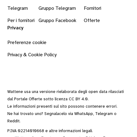
Telegram
Gruppo Telegram
Fornitori
Per i fornitori
Gruppo Facebook
Offerte
Privacy
Preferenze cookie
Privacy & Cookie Policy
Wattene usa una versione rielaborata degli
open data
rilasciati
dal
Portale Offerte
sotto
licenza CC BY 4.0
.
Le informazioni presenti sul sito possono contenere errori.
Ne hai trovato uno? Segnalacelo via
WhatsApp
,
Telegram
o
Reddit
.
P.IVA 02214010668 e altre
informazioni legali
.