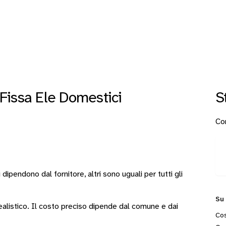
Fissa Ele Domestici
S
Con
i
dipendono dal fornitore
, altri sono
uguali per tutti gli
Su
 realistico. Il costo preciso dipende dal comune e dai
Cos