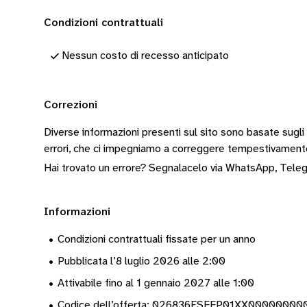
Condizioni contrattuali
Nessun costo di recesso anticipato
Correzioni
Diverse informazioni presenti sul sito sono basate sugli
errori, che ci impegniamo a correggere tempestivamen
Hai trovato un errore? Segnalacelo via
WhatsApp
,
Tele
Informazioni
•
Condizioni contrattuali fissate per un anno
•
Pubblicata l’8 luglio 2026 alle 2:00
•
Attivabile fino al 1 gennaio 2027 alle 1:00
•
Codice dell’offerta: 026836ESFFP01XX0000000