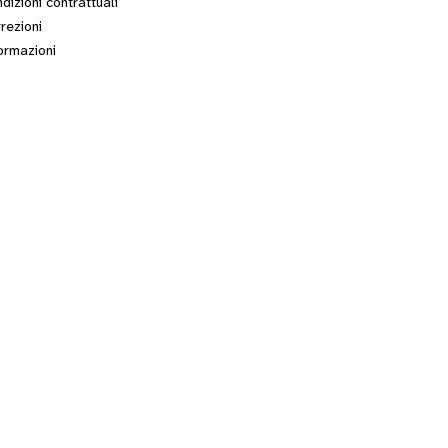
dizioni contrattuali
rezioni
ormazioni