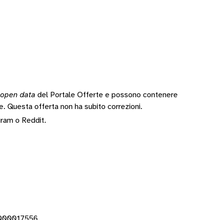
open data
del Portale Offerte e possono contenere
te.
Questa offerta non ha subito correzioni.
gram
o
Reddit
.
0000017556