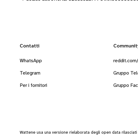
Contatti
Communit
WhatsApp
reddit.com/
Telegram
Gruppo Te
Per i fornitori
Gruppo Fa
Wattene usa una versione rielaborata degli
open data
rilasciat