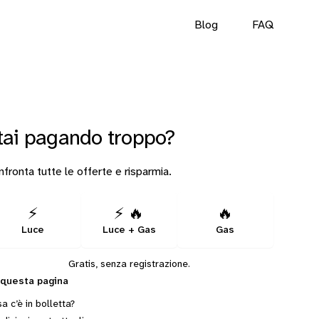
Blog
FAQ
tai pagando troppo?
fronta tutte le offerte e risparmia.
⚡
⚡ 🔥
🔥
Luce
Luce + Gas
Gas
Gratis, senza registrazione.
 questa pagina
a c’è in bolletta?