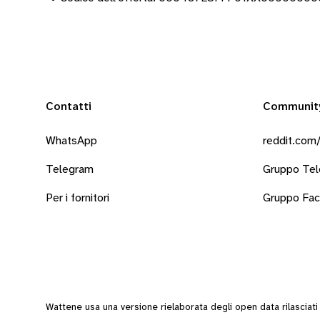
Contatti
Communit
WhatsApp
reddit.com/
Telegram
Gruppo Te
Per i fornitori
Gruppo Fa
Wattene usa una versione rielaborata degli
open data
rilasciat