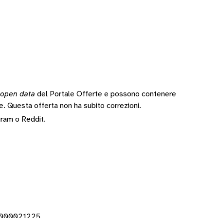
open data
del Portale Offerte e possono contenere
te.
Questa offerta non ha subito correzioni.
gram
o
Reddit
.
0000021225