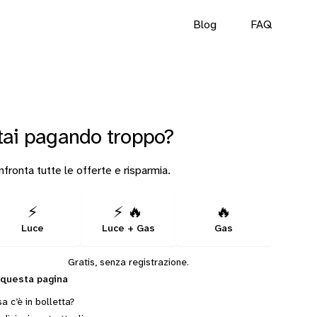
Blog
FAQ
tai pagando troppo?
fronta tutte le offerte e risparmia.
⚡
⚡ 🔥
🔥
Luce
Luce + Gas
Gas
Gratis, senza registrazione.
 questa pagina
a c’è in bolletta?