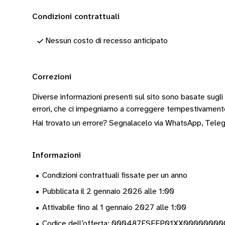
Condizioni contrattuali
Nessun costo di recesso anticipato
Correzioni
Diverse informazioni presenti sul sito sono basate sugli
errori, che ci impegniamo a correggere tempestivamen
Hai trovato un errore? Segnalacelo via
WhatsApp
,
Tele
Informazioni
•
Condizioni contrattuali fissate per un anno
•
Pubblicata il 2 gennaio 2026 alle 1:00
•
Attivabile fino al 1 gennaio 2027 alle 1:00
•
Codice dell’offerta: 000487ESFFP01XX0000000