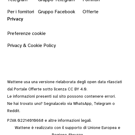
Per i fornitori
Gruppo Facebook
Offerte
Privacy
Preferenze cookie
Privacy & Cookie Policy
Wattene usa una versione rielaborata degli
open data
rilasciati
dal
Portale Offerte
sotto
licenza CC BY 4.0
.
Le informazioni presenti sul sito possono contenere errori.
Ne hai trovato uno? Segnalacelo via
WhatsApp
,
Telegram
o
Reddit
.
P.IVA 02214010668 e altre
informazioni legali
.
Wattene è realizzato con il supporto di Unione Europea e