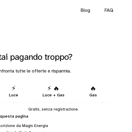
Blog
FAQ
tai pagando troppo?
fronta tutte le offerte e risparmia.
⚡
⚡ 🔥
🔥
Luce
Luce + Gas
Gas
Gratis, senza registrazione.
 questa pagina
crizione da Magis Energia