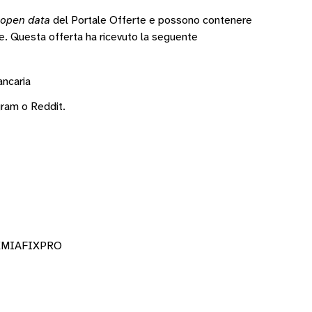
open data
del Portale Offerte e possono contenere
te.
Questa offerta ha ricevuto la seguente
ancaria
gram
o
Reddit
.
6XMIAFIXPRO