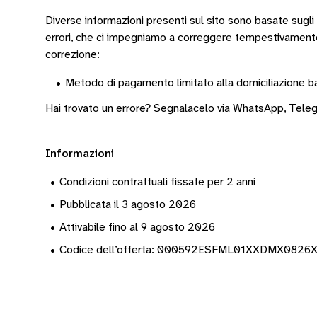
Diverse informazioni presenti sul sito sono basate sugli
errori, che ci impegniamo a correggere tempestivamen
correzione:
•
Metodo di pagamento limitato alla domiciliazione b
Hai trovato un errore? Segnalacelo via
WhatsApp
,
Tele
Informazioni
•
Condizioni contrattuali fissate per 2 anni
•
Pubblicata il 3 agosto 2026
•
Attivabile fino al 9 agosto 2026
•
Codice dell’offerta: 000592ESFML01XXDMX082