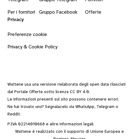
Per i fornitori
Gruppo Facebook
Offerte
Privacy
Preferenze cookie
Privacy & Cookie Policy
Wattene usa una versione rielaborata degli
open data
rilasciati
dal
Portale Offerte
sotto
licenza CC BY 4.0
.
Le informazioni presenti sul sito possono contenere errori.
Ne hai trovato uno? Segnalacelo via
WhatsApp
,
Telegram
o
Reddit
.
P.IVA 02214010668 e altre
informazioni legali
.
Wattene è realizzato con il supporto di Unione Europea e