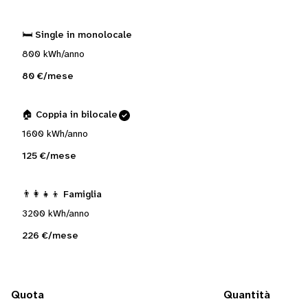
🛏️ Single in monolocale
800 kWh/anno
80 €/mese
🏠 Coppia in bilocale
1600 kWh/anno
125 €/mese
👨‍👩‍👧‍👦 Famiglia
3200 kWh/anno
226 €/mese
Quota
Quantità