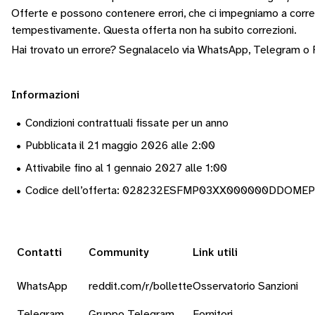
Offerte e possono contenere errori, che ci impegniamo a corr
tempestivamente.
Questa offerta non ha subito correzioni.
Hai trovato un errore? Segnalacelo via
WhatsApp
,
Telegram
o
Informazioni
•
Condizioni contrattuali fissate per un anno
•
Pubblicata il 21 maggio 2026 alle 2:00
•
Attivabile fino al 1 gennaio 2027 alle 1:00
•
Codice dell’offerta: 028232ESFMP03XX000000DDOME
Contatti
Community
Link utili
WhatsApp
reddit.com/r/bollette
Osservatorio Sanzioni
Telegram
Gruppo Telegram
Fornitori