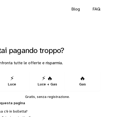
Blog
FAQ
tai pagando troppo?
fronta tutte le offerte e risparmia.
⚡
⚡ 🔥
🔥
Luce
Luce + Gas
Gas
Gratis, senza registrazione.
 questa pagina
a c’è in bolletta?