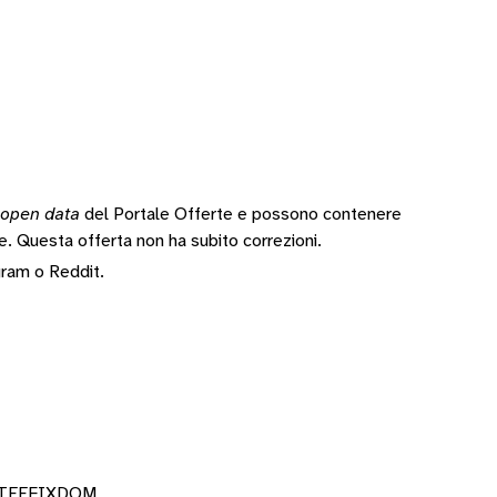
open data
del Portale Offerte e possono contenere
te.
Questa offerta non ha subito correzioni.
gram
o
Reddit
.
CETEEFIXDOM