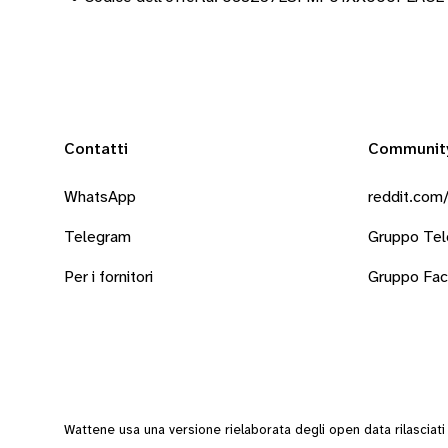
Contatti
Communit
WhatsApp
reddit.com/
Telegram
Gruppo Te
Per i fornitori
Gruppo Fa
Wattene usa una versione rielaborata degli
open data
rilasciat