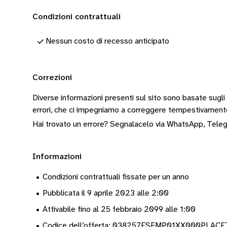
Condizioni contrattuali
Nessun costo di recesso anticipato
Correzioni
Diverse informazioni presenti sul sito sono basate sugli
errori, che ci impegniamo a correggere tempestivamen
Hai trovato un errore? Segnalacelo via
WhatsApp
,
Tele
Informazioni
•
Condizioni contrattuali fissate per un anno
•
Pubblicata il 9 aprile 2023 alle 2:00
•
Attivabile fino al 25 febbraio 2099 alle 1:00
•
Codice dell’offerta: 038257ESFMP01XX000PLA