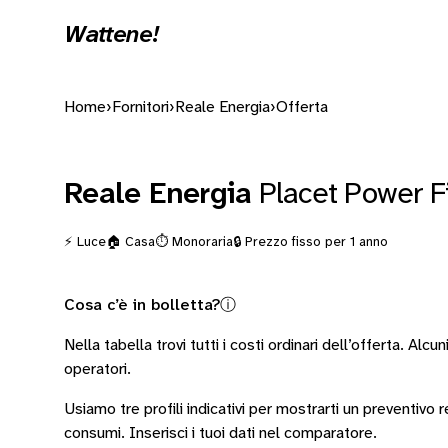
Wattene!
Home
›
Fornitori
›
Reale Energia
›
Offerta
Reale Energia
Placet Power F
⚡ Luce
🏠 Casa
⏱️ Monoraria
🔒 Prezzo fisso per 1 anno
Cosa c’è in bolletta?
ⓘ
Nella tabella trovi tutti i costi ordinari dell’offerta. Alcun
operatori
.
Usiamo tre profili indicativi per mostrarti un preventivo
consumi.
Inserisci i tuoi dati nel comparatore.