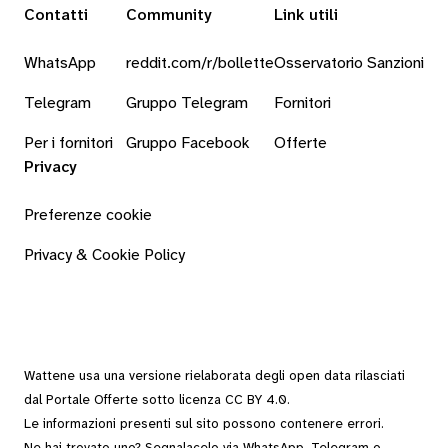
Contatti
Community
Link utili
WhatsApp
reddit.com/r/bollette
Osservatorio Sanzioni
Telegram
Gruppo Telegram
Fornitori
Per i fornitori
Gruppo Facebook
Offerte
Privacy
Preferenze cookie
Privacy & Cookie Policy
Wattene usa una versione rielaborata degli
open data
rilasciati
dal
Portale Offerte
sotto
licenza CC BY 4.0
.
Le informazioni presenti sul sito possono contenere errori.