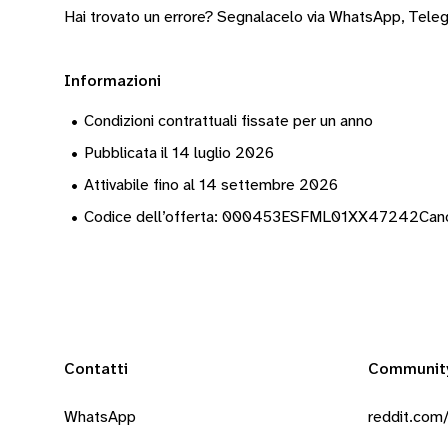
Hai trovato un errore? Segnalacelo via
WhatsApp
,
Tele
Informazioni
•
Condizioni contrattuali fissate per un anno
•
Pubblicata il 14 luglio 2026
•
Attivabile fino al 14 settembre 2026
•
Codice dell’offerta: 000453ESFML01XX47242Ca
Contatti
Communit
WhatsApp
reddit.com/