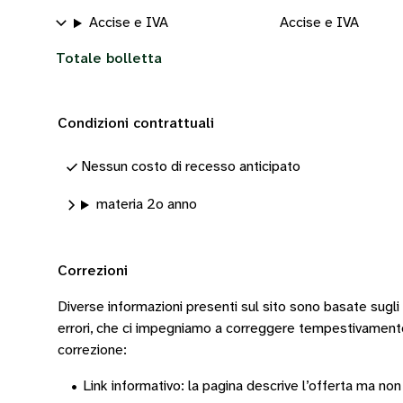
Accise e IVA
Accise e IVA
Totale bolletta
Condizioni contrattuali
Nessun costo di recesso anticipato
materia 2o anno
Correzioni
Diverse informazioni presenti sul sito sono basate sugli
errori, che ci impegniamo a correggere tempestivamen
correzione:
•
Link informativo: la pagina descrive l’offerta ma non