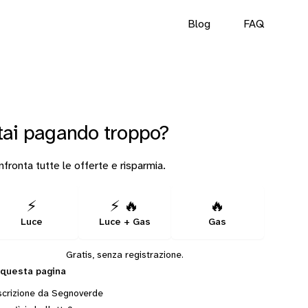
Blog
FAQ
tai pagando troppo?
fronta tutte le offerte e risparmia.
⚡
⚡ 🔥
🔥
Luce
Luce + Gas
Gas
Gratis, senza registrazione.
 questa pagina
crizione da Segnoverde