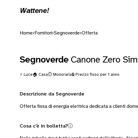
Wattene!
Home
›
Fornitori
›
Segnoverde
›
Offerta
Segnoverde
Canone Zero Sim
⚡ Luce
🏠 Casa
⏱️ Monoraria
🔒 Prezzo fisso per 1 anno
Descrizione da Segnoverde
Offerta fissa di energia elettrica dedicata a clienti dome
Cosa c’è in bolletta?
ⓘ