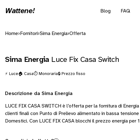
Wattene!
Blog
FAQ
Home
›
Fornitori
›
Sima Energia
›
Offerta
Sima Energia
Luce Fix Casa Switch
⚡ Luce
🏠 Casa
⏱️ Monoraria
🔒 Prezzo fisso
Descrizione da Sima Energia
LUCE FIX CASA SWITCH è l’offerta per la fornitura di Energia El
clienti finali con Punto di Prelievo alimentato in bassa tensione
Domestici. Con LUCE FIX CASA blocchi il prezzo energia per 1