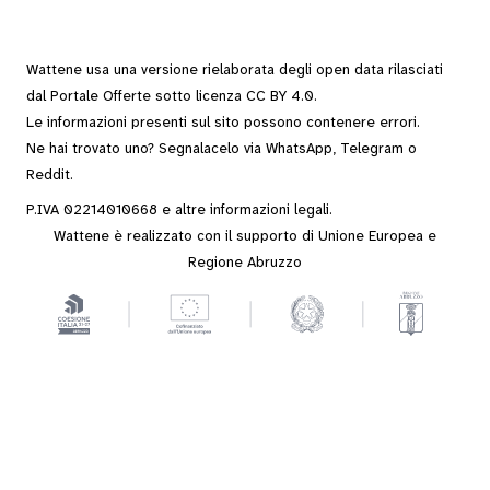
Wattene usa una versione rielaborata degli
open data
rilasciati
dal
Portale Offerte
sotto
licenza CC BY 4.0
.
Le informazioni presenti sul sito possono contenere errori.
Ne hai trovato uno? Segnalacelo via
WhatsApp
,
Telegram
o
Reddit
.
P.IVA 02214010668 e altre
informazioni legali
.
Wattene è realizzato con il supporto di Unione Europea e
Regione Abruzzo