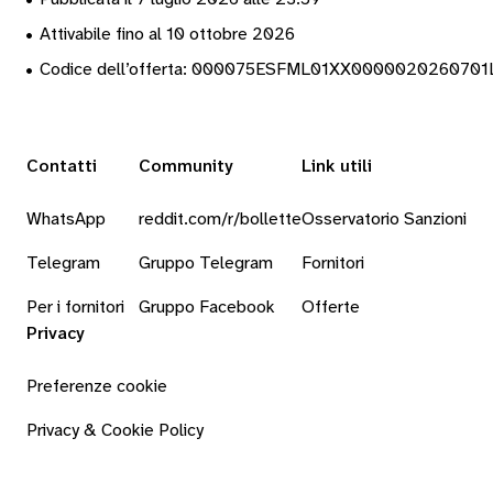
•
Attivabile fino al 10 ottobre 2026
•
Codice dell’offerta: 000075ESFML01XX000002026070
Contatti
Community
Link utili
WhatsApp
reddit.com/r/bollette
Osservatorio Sanzioni
Telegram
Gruppo Telegram
Fornitori
Per i fornitori
Gruppo Facebook
Offerte
Privacy
Preferenze cookie
Privacy & Cookie Policy