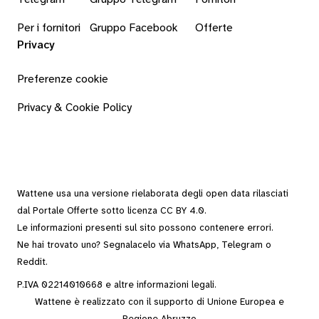
Per i fornitori
Gruppo Facebook
Offerte
Privacy
Preferenze cookie
Privacy & Cookie Policy
Wattene usa una versione rielaborata degli
open data
rilasciati
dal
Portale Offerte
sotto
licenza CC BY 4.0
.
Le informazioni presenti sul sito possono contenere errori.
Ne hai trovato uno? Segnalacelo via
WhatsApp
,
Telegram
o
Reddit
.
P.IVA 02214010668 e altre
informazioni legali
.
Wattene è realizzato con il supporto di Unione Europea e