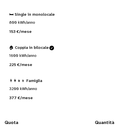
🛏️ Single in monolocale
800 kWh/anno
153 €/mese
🏠 Coppia in bilocale
1600 kWh/anno
225 €/mese
👨‍👩‍👧‍👦 Famiglia
3200 kWh/anno
377 €/mese
Quota
Quantità