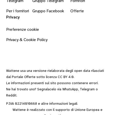
Telegram
Gruppo Telegram
Fornitori
Per i fornitori
Gruppo Facebook
Offerte
Privacy
Preferenze cookie
Privacy & Cookie Policy
Wattene usa una versione rielaborata degli
open data
rilasciati
dal
Portale Offerte
sotto
licenza CC BY 4.0
.
Le informazioni presenti sul sito possono contenere errori.
Ne hai trovato uno? Segnalacelo via
WhatsApp
,
Telegram
o
Reddit
.
P.IVA 02214010668 e altre
informazioni legali
.
Wattene è realizzato con il supporto di Unione Europea e