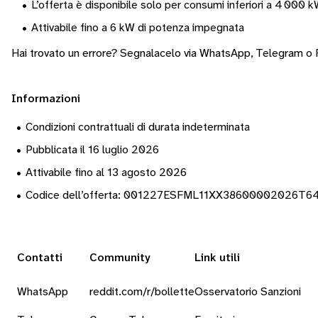
•
L’offerta è disponibile solo per consumi inferiori a 4 000 
•
Attivabile fino a 6 kW di potenza impegnata
Hai trovato un errore? Segnalacelo via
WhatsApp
,
Telegram
o
Informazioni
•
Condizioni contrattuali di durata indeterminata
•
Pubblicata il 16 luglio 2026
•
Attivabile fino al 13 agosto 2026
•
Codice dell’offerta: 001227ESFML11XX38600002026T6
Contatti
Community
Link utili
WhatsApp
reddit.com/r/bollette
Osservatorio Sanzioni