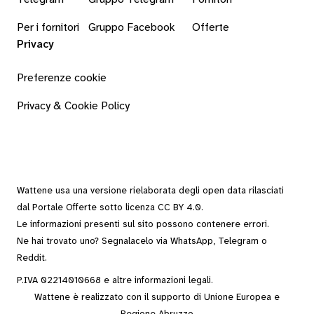
Per i fornitori
Gruppo Facebook
Offerte
Privacy
Preferenze cookie
Privacy & Cookie Policy
Wattene usa una versione rielaborata degli
open data
rilasciati
dal
Portale Offerte
sotto
licenza CC BY 4.0
.
Le informazioni presenti sul sito possono contenere errori.
Ne hai trovato uno? Segnalacelo via
WhatsApp
,
Telegram
o
Reddit
.
P.IVA 02214010668 e altre
informazioni legali
.
Wattene è realizzato con il supporto di Unione Europea e