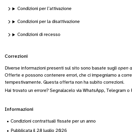
Condizioni per l’attivazione
Condizioni per la disattivazione
Condizioni di recesso
Correzioni
Diverse informazioni presenti sul sito sono basate sugli
open d
Offerte e possono contenere errori, che ci impegniamo a corr
tempestivamente.
Questa offerta non ha subito correzioni.
Hai trovato un errore? Segnalacelo via
WhatsApp
,
Telegram
o
Informazioni
•
Condizioni contrattuali fissate per un anno
•
Pubblicata il 28 luglio 2026