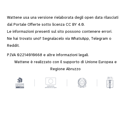
Wattene usa una versione rielaborata degli
open data
rilasciati
dal
Portale Offerte
sotto
licenza CC BY 4.0
.
Le informazioni presenti sul sito possono contenere errori.
Ne hai trovato uno? Segnalacelo via
WhatsApp
,
Telegram
o
Reddit
.
P.IVA 02214010668 e altre
informazioni legali
.
Wattene è realizzato con il supporto di Unione Europea e
Regione Abruzzo