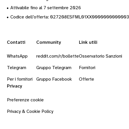
•
Attivabile fino al 7 settembre 2026
•
Codice dell’offerta: 027208ESFML01XX000000000000
Contatti
Community
Link utili
WhatsApp
reddit.com/r/bollette
Osservatorio Sanzioni
Telegram
Gruppo Telegram
Fornitori
Per i fornitori
Gruppo Facebook
Offerte
Privacy
Preferenze cookie
Privacy & Cookie Policy