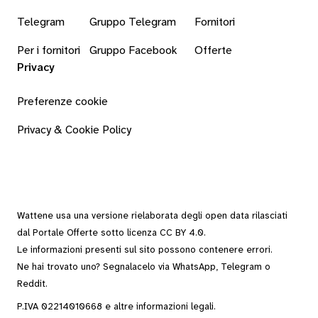
Telegram
Gruppo Telegram
Fornitori
Per i fornitori
Gruppo Facebook
Offerte
Privacy
Preferenze cookie
Privacy & Cookie Policy
Wattene usa una versione rielaborata degli
open data
rilasciati
dal
Portale Offerte
sotto
licenza CC BY 4.0
.
Le informazioni presenti sul sito possono contenere errori.
Ne hai trovato uno? Segnalacelo via
WhatsApp
,
Telegram
o
Reddit
.
P.IVA 02214010668 e altre
informazioni legali
.