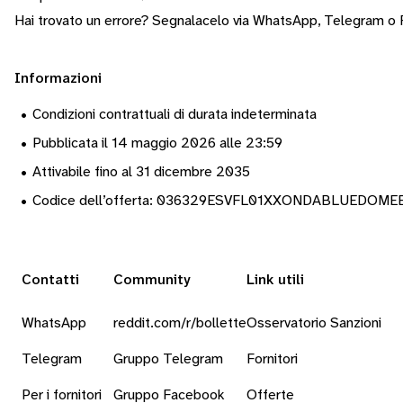
Hai trovato un errore? Segnalacelo via
WhatsApp
,
Telegram
o
Informazioni
•
Condizioni contrattuali di durata indeterminata
•
Pubblicata il 14 maggio 2026 alle 23:59
•
Attivabile fino al 31 dicembre 2035
•
Codice dell’offerta: 036329ESVFL01XXONDABLUEDOME
Contatti
Community
Link utili
WhatsApp
reddit.com/r/bollette
Osservatorio Sanzioni
Telegram
Gruppo Telegram
Fornitori
Per i fornitori
Gruppo Facebook
Offerte