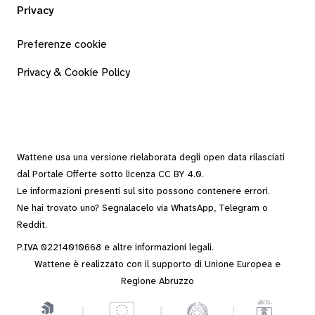
Privacy
Preferenze cookie
Privacy & Cookie Policy
Wattene usa una versione rielaborata degli
open data
rilasciati
dal
Portale Offerte
sotto
licenza CC BY 4.0
.
Le informazioni presenti sul sito possono contenere errori.
Ne hai trovato uno? Segnalacelo via
WhatsApp
,
Telegram
o
Reddit
.
P.IVA 02214010668 e altre
informazioni legali
.
Wattene è realizzato con il supporto di Unione Europea e
Regione Abruzzo