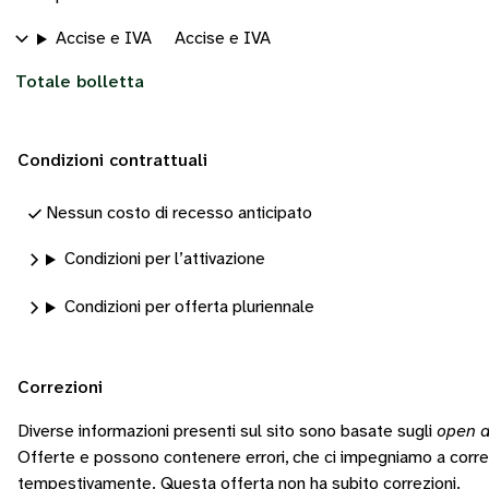
Accise e IVA
Accise e IVA
Totale bolletta
Condizioni contrattuali
Nessun costo di recesso anticipato
Condizioni per l’attivazione
Condizioni per offerta pluriennale
Correzioni
Diverse informazioni presenti sul sito sono basate sugli
open d
Offerte e possono contenere errori, che ci impegniamo a corr
tempestivamente.
Questa offerta non ha subito correzioni.