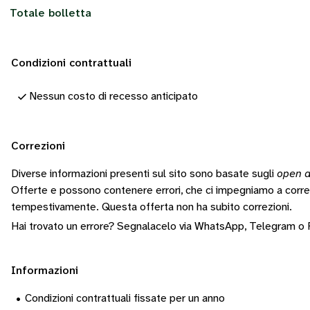
Totale bolletta
Condizioni contrattuali
Nessun costo di recesso anticipato
Correzioni
Diverse informazioni presenti sul sito sono basate sugli
open d
Offerte e possono contenere errori, che ci impegniamo a corr
tempestivamente.
Questa offerta non ha subito correzioni.
Hai trovato un errore? Segnalacelo via
WhatsApp
,
Telegram
o
Informazioni
•
Condizioni contrattuali fissate per un anno