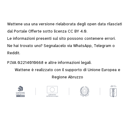
Wattene usa una versione rielaborata degli
open data
rilasciati
dal
Portale Offerte
sotto
licenza CC BY 4.0
.
Le informazioni presenti sul sito possono contenere errori.
Ne hai trovato uno? Segnalacelo via
WhatsApp
,
Telegram
o
Reddit
.
P.IVA 02214010668 e altre
informazioni legali
.
Wattene è realizzato con il supporto di Unione Europea e
Regione Abruzzo