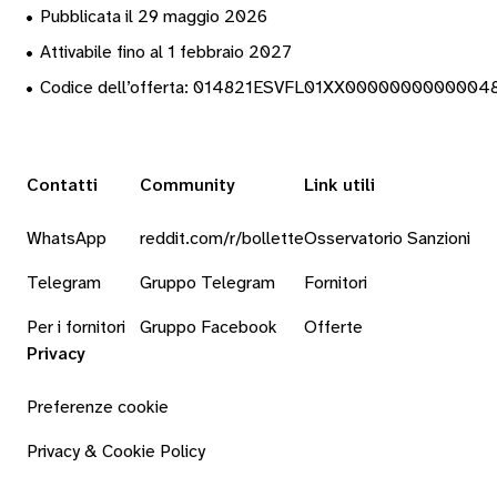
•
Pubblicata il 29 maggio 2026
•
Attivabile fino al 1 febbraio 2027
•
Codice dell’offerta: 014821ESVFL01XX0000000000004
Contatti
Community
Link utili
WhatsApp
reddit.com/r/bollette
Osservatorio Sanzioni
Telegram
Gruppo Telegram
Fornitori
Per i fornitori
Gruppo Facebook
Offerte
Privacy
Preferenze cookie
Privacy & Cookie Policy