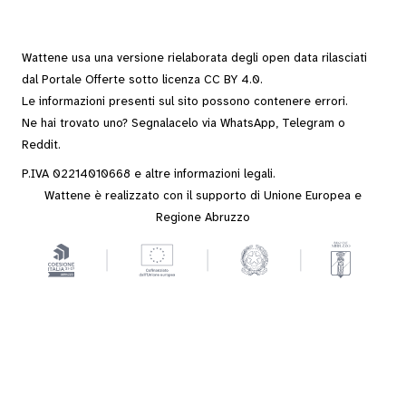
Wattene usa una versione rielaborata degli
open data
rilasciati
dal
Portale Offerte
sotto
licenza CC BY 4.0
.
Le informazioni presenti sul sito possono contenere errori.
Ne hai trovato uno? Segnalacelo via
WhatsApp
,
Telegram
o
Reddit
.
P.IVA 02214010668 e altre
informazioni legali
.
Wattene è realizzato con il supporto di Unione Europea e
Regione Abruzzo