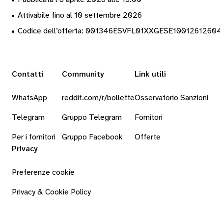
•
Attivabile fino al 10 settembre 2026
•
Codice dell’offerta: 001346ESVFL01XXGESE1001261260
Contatti
Community
Link utili
WhatsApp
reddit.com/r/bollette
Osservatorio Sanzioni
Telegram
Gruppo Telegram
Fornitori
Per i fornitori
Gruppo Facebook
Offerte
Privacy
Preferenze cookie
Privacy & Cookie Policy