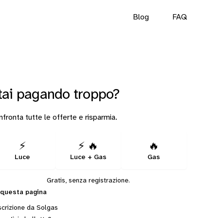
Blog
FAQ
tai pagando troppo?
fronta tutte le offerte e risparmia.
⚡
⚡ 🔥
🔥
Luce
Luce + Gas
Gas
Gratis, senza registrazione.
 questa pagina
crizione da Solgas