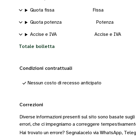
Quota fissa
Fissa
Quota potenza
Potenza
Accise e IVA
Accise e IVA
Totale bolletta
Condizioni contrattuali
Nessun costo di recesso anticipato
Correzioni
Diverse informazioni presenti sul sito sono basate sugli
errori, che ci impegniamo a correggere tempestivamen
Hai trovato un errore? Segnalacelo via
WhatsApp
,
Tele