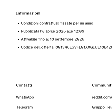
Informazioni
•
Condizioni contrattuali fissate per un anno
•
Pubblicata l’8 aprile 2026 alle 12:00
•
Attivabile fino al 10 settembre 2026
•
Codice dell’offerta: 001346ESVFL01XXGIUE10B1
Contatti
Communit
WhatsApp
reddit.com/
Telegram
Gruppo Te