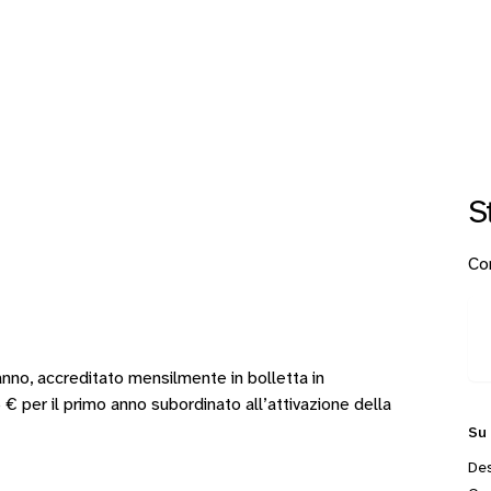
S
Con
o, accreditato mensilmente in bolletta in
 € per il primo anno subordinato all’attivazione della
Su
Des