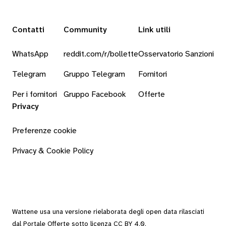
Contatti
Community
Link utili
WhatsApp
reddit.com/r/bollette
Osservatorio Sanzioni
Telegram
Gruppo Telegram
Fornitori
Per i fornitori
Gruppo Facebook
Offerte
Privacy
Preferenze cookie
Privacy & Cookie Policy
Wattene usa una versione rielaborata degli
open data
rilasciati
dal
Portale Offerte
sotto
licenza CC BY 4.0
.