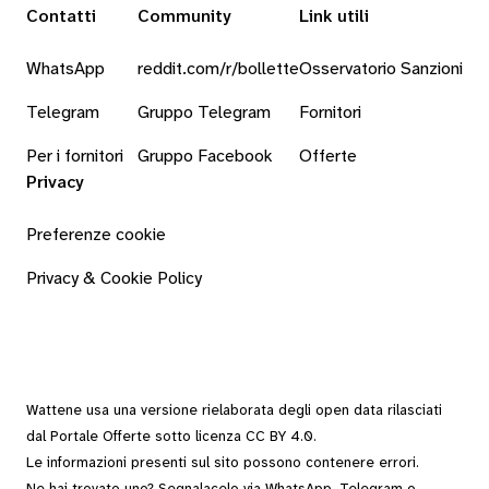
Contatti
Community
Link utili
WhatsApp
reddit.com/r/bollette
Osservatorio Sanzioni
Telegram
Gruppo Telegram
Fornitori
Per i fornitori
Gruppo Facebook
Offerte
Privacy
Preferenze cookie
Privacy & Cookie Policy
Wattene usa una versione rielaborata degli
open data
rilasciati
dal
Portale Offerte
sotto
licenza CC BY 4.0
.
Le informazioni presenti sul sito possono contenere errori.