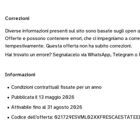
Correzioni
Diverse informazioni presenti sul sito sono basate sugli
open d
Offerte e possono contenere errori, che ci impegniamo a corr
tempestivamente.
Questa offerta non ha subito correzioni.
Hai trovato un errore? Segnalacelo via
WhatsApp
,
Telegram
o
Informazioni
•
Condizioni contrattuali fissate per un anno
•
Pubblicata il 13 maggio 2026
•
Attivabile fino al 31 agosto 2026
•
Codice dell’offerta: 021729ESVML02XXFRESCAESTATE