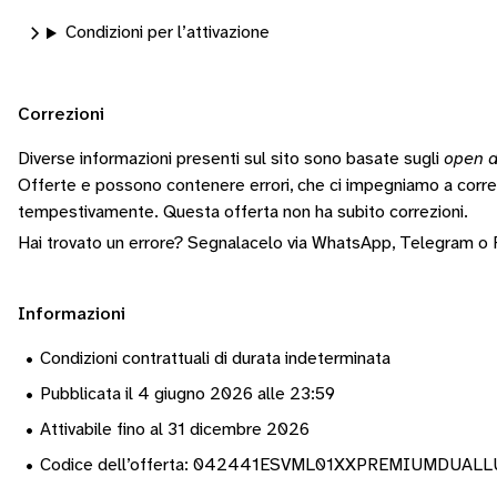
Condizioni per l’attivazione
Correzioni
Diverse informazioni presenti sul sito sono basate sugli
open d
Offerte e possono contenere errori, che ci impegniamo a corr
tempestivamente.
Questa offerta non ha subito correzioni.
Hai trovato un errore? Segnalacelo via
WhatsApp
,
Telegram
o
Informazioni
•
Condizioni contrattuali di durata indeterminata
•
Pubblicata il 4 giugno 2026 alle 23:59
•
Attivabile fino al 31 dicembre 2026
•
Codice dell’offerta: 042441ESVML01XXPREMIUMDUAL