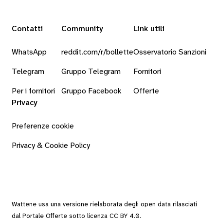
Contatti
Community
Link utili
WhatsApp
reddit.com/r/bollette
Osservatorio Sanzioni
Telegram
Gruppo Telegram
Fornitori
Per i fornitori
Gruppo Facebook
Offerte
Privacy
Preferenze cookie
Privacy & Cookie Policy
Wattene usa una versione rielaborata degli
open data
rilasciati
dal
Portale Offerte
sotto
licenza CC BY 4.0
.