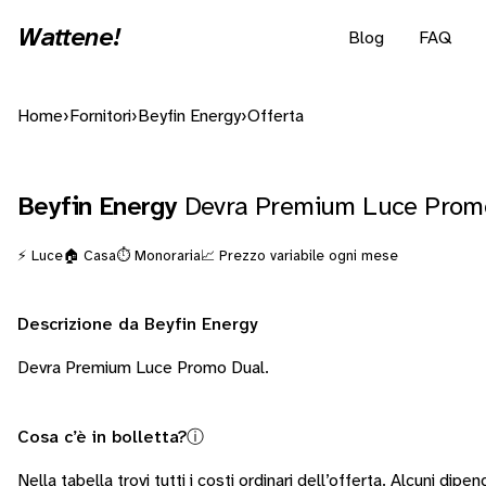
Wattene!
Blog
FAQ
Home
›
Fornitori
›
Beyfin Energy
›
Offerta
Beyfin Energy
Devra Premium Luce Prom
⚡ Luce
🏠 Casa
⏱️ Monoraria
📈 Prezzo variabile ogni mese
Descrizione da Beyfin Energy
Devra Premium Luce Promo Dual.
Cosa c’è in bolletta?
ⓘ
Nella tabella trovi tutti i costi ordinari dell’offerta. Alcuni
dipend