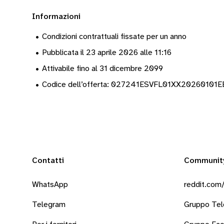
Informazioni
•
Condizioni contrattuali fissate per un anno
•
Pubblicata il 23 aprile 2026 alle 11:16
•
Attivabile fino al 31 dicembre 2099
•
Codice dell’offerta: 027241ESVFL01XX2026010
Contatti
Communit
WhatsApp
reddit.com/
Telegram
Gruppo Te