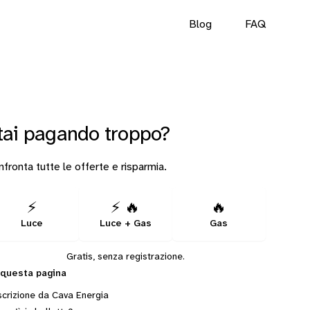
Blog
FAQ
tai pagando troppo?
fronta tutte le offerte e risparmia.
⚡
⚡ 🔥
🔥
Luce
Luce + Gas
Gas
Gratis, senza registrazione.
 questa pagina
crizione da Cava Energia